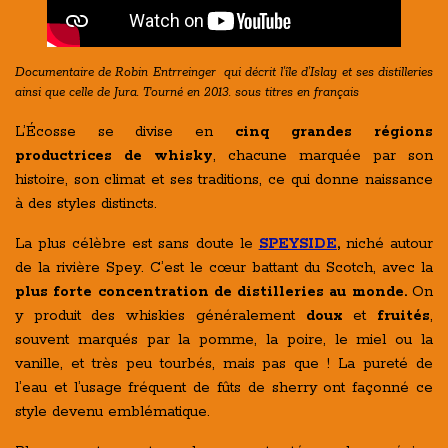
Documentaire de Robin Entrreinger qui décrit l'île d'Islay et ses distilleries
ainsi que celle de Jura. Tourné en 2013. sous titres en français
L’Écosse se divise en
cinq grandes régions
productrices de whisky
, chacune marquée par son
histoire, son climat et ses traditions, ce qui donne naissance
à des styles distincts.
La plus célèbre est sans doute le
SPEYSIDE
,
niché autour
de la rivière Spey. C’est le cœur battant du Scotch, avec la
plus forte concentration de distilleries au monde.
On
y produit des whiskies généralement
doux
et
fruités
,
souvent marqués par la pomme, la poire, le miel ou la
vanille, et très peu tourbés, mais pas que ! La pureté de
l’eau et l’usage fréquent de fûts de sherry ont façonné ce
style devenu emblématique.