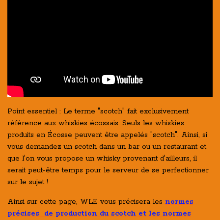
Point essentiel : Le terme "scotch" fait exclusivement
référence aux whiskies écossais. Seuls les whiskies
produits en Écosse peuvent être appelés "scotch". Ainsi, si
vous demandez un scotch dans un bar ou un restaurant et
que l'on vous propose un whisky provenant d'ailleurs, il
serait peut-être temps pour le serveur de se perfectionner
sur le sujet !
Ainsi sur cette page, WLE vous précisera les
normes
précises de production du scotch et les normes