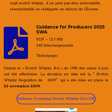
malt scotch whisky , il ne peut pas être embouteillé ,
réembouteillé ou réétiqueté en dehors de l’Écosse.
Guidance for Producers 2025
SWA
PDF – 13,7 MB
245 téléchargements
Télécharger
Depuis le « Scotch Whisky Act » de 1988 des mises à jour
ont été effectuées. La dernière en date est la " Scotch
Whisky Regulation de 2009" qui a été mise en place le
23 novembre 2009.
Guidance Producing Scotch Whisky (Gov.UK)