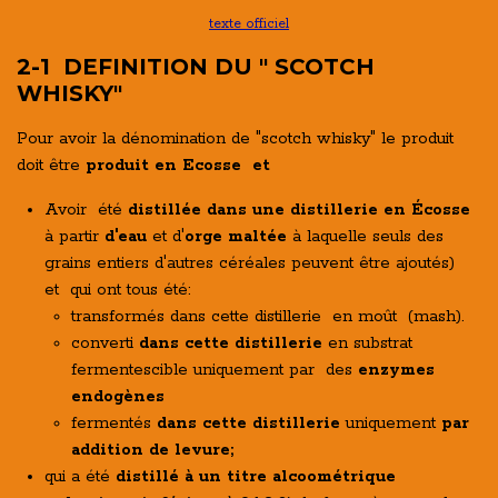
texte officiel
2-1 DEFINITION DU " SCOTCH
WHISKY"
Pour avoir la dénomination de "scotch whisky" le produit
doit être
produit en Ecosse et
Avoir été
distillée dans une distillerie en Écosse
à partir
d'eau
et d'
orge maltée
à laquelle seuls des
grains entiers d'autres céréales peuvent être ajoutés)
et qui ont tous été:
transformés dans cette distillerie en moût (mash).
converti
dans cette distillerie
en substrat
fermentescible uniquement par des
enzymes
endogènes
fermentés
dans cette distillerie
uniquement
par
addition de levure;
qui a été
distillé à un titre alcoométrique