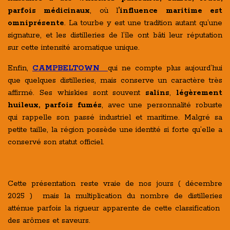
parfois médicinaux
, où l
’influence maritime est
omniprésente
. La tourbe y est une tradition autant qu’une
signature, et les distilleries de l’île ont bâti leur réputation
sur cette intensité aromatique unique.
Enfin,
CAMPBELTOWN
qui ne compte plus aujourd’hui
que quelques distilleries, mais conserve un caractère très
affirmé. Ses whiskies sont souvent
salins
,
légèrement
huileux, parfois fumés
, avec une personnalité robuste
qui rappelle son passé industriel et maritime. Malgré sa
petite taille, la région possède une identité si forte qu’elle a
conservé son statut officiel.
Cette présentation reste vraie de nos jours ( décembre
2025 ) mais la multiplication du nombre de distilleries
atténue parfois la rigueur apparente de cette classification
des arômes et saveurs.