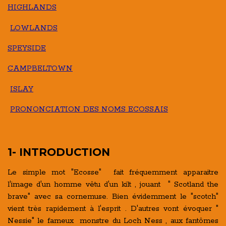
HIGHLANDS
LOWLANDS
SPEYSIDE
CAMPBELTOWN
ISLAY
PRONONCIATION DES NOMS ECOSSAIS
1- INTRODUCTION
Le simple mot "Ecosse" fait fréquemment apparaitre
l'image d'un homme vêtu d'un kilt , jouant " Scotland the
brave" avec sa cornemuse. Bien évidemment le "scotch"
vient très rapidement à l'esprit . D'autres vont évoquer "
Nessie" le fameux monstre du Loch Ness , aux fantômes