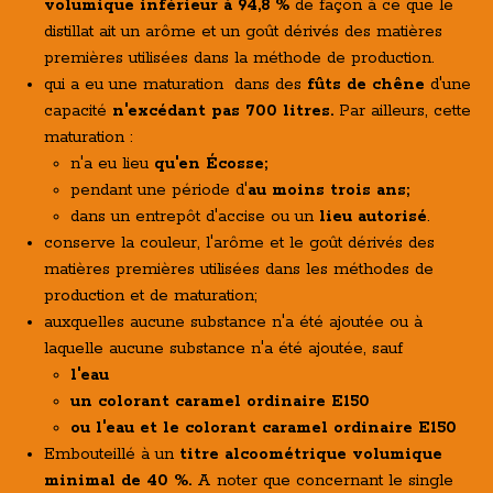
volumique inférieur à 94,8 %
de façon à ce que le
distillat ait un arôme et un goût dérivés des matières
premières utilisées dans la méthode de production.
qui a eu une maturation dans des
fûts de chêne
d'une
capacité
n'excédant pas 700 litres.
Par ailleurs, cette
maturation :
n'a eu lieu
qu'en Écosse;
pendant une période d'
au moins trois ans;
dans un entrepôt d'accise ou un
lieu autorisé
.
conserve la couleur, l'arôme et le goût dérivés des
matières premières utilisées dans les méthodes de
production et de maturation;
auxquelles aucune substance n'a été ajoutée ou à
laquelle aucune substance n'a été ajoutée, sauf
l'eau
un colorant caramel ordinaire E150
ou l'eau et le colorant caramel ordinaire E150
Embouteillé à un
titre alcoométrique volumique
minimal de 40 %.
A noter que
concernant le single