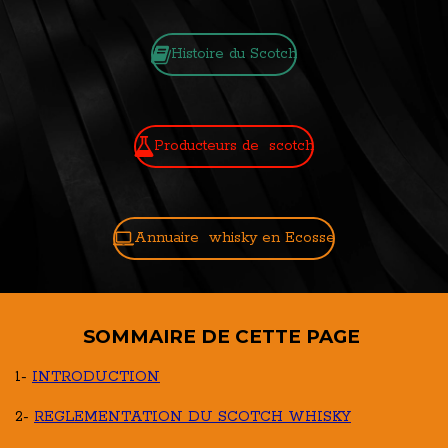
Histoire du Scotch
Producteurs de scotch
Annuaire whisky en Ecosse
SOMMAIRE DE CETTE PAGE
1-
INTRODUCTION
2-
REGLEMENTATION DU SCOTCH WHISKY