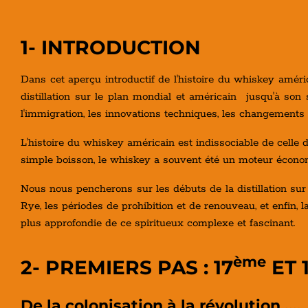
1- INTRODUCTION
Dans cet aperçu introductif de l'histoire du whiskey améri
distillation sur le plan mondial et américain jusqu'à son
l'immigration, les innovations techniques, les changements 
L'histoire du whiskey américain est indissociable de celle 
simple boisson, le whiskey a souvent été un moteur économi
Nous nous pencherons sur les débuts de la distillation sur 
Rye, les périodes de prohibition et de renouveau, et enfin,
plus approfondie de ce spiritueux complexe et fascinant.
ème
2- PREMIERS PAS :
17
ET 
De la colonisation à la révolution ....