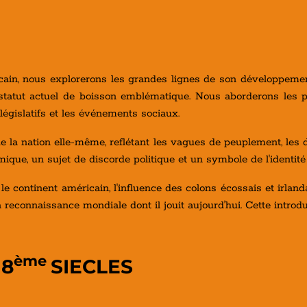
cain, nous explorerons les grandes lignes de son développement,
 statut actuel de boisson emblématique. Nous aborderons les p
législatifs et les événements sociaux.
de la nation elle-même, reflétant les vagues de peuplement, les d
que, un sujet de discorde politique et un symbole de l'identité
le continent américain, l'influence des colons écossais et irlan
 la reconnaissance mondiale dont il jouit aujourd'hui. Cette intr
ème
18
SIECLES