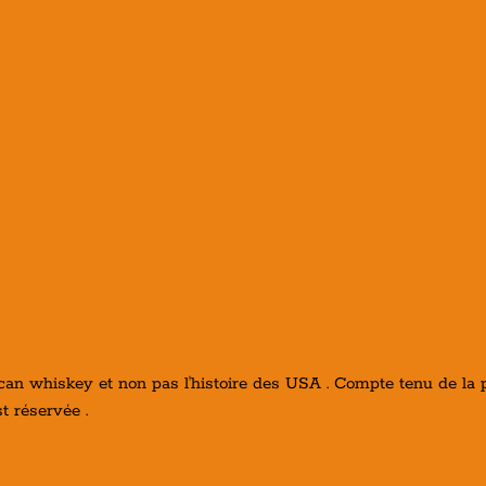
rican whiskey et non pas l'histoire des USA . Compte tenu de la 
t réservée .