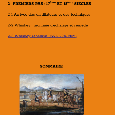
ème
ème
2- PREMIERS PAS
:
17
ET 18
SIECLES
2-1 Arrivée des distillateurs et des techniques
2-2 Whiskey : monnaie d'échange et remède
2-3 Whiskey rebellion (1791-1794-1802)
SOMMAIRE