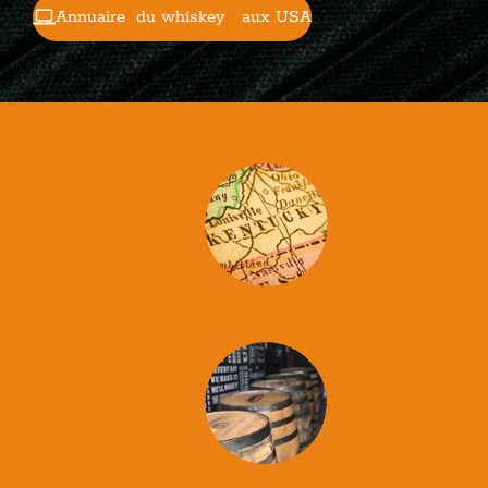
Annuaire du whiskey aux USA