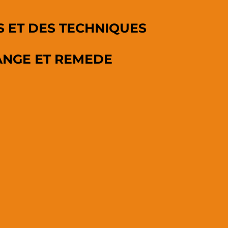
RS ET DES TECHNIQUES
HANGE ET REMEDE
)