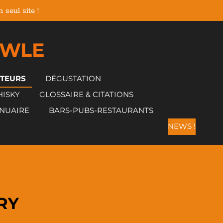
seul site !
 WLE
CTEURS
DÉGUSTATION
HISKY
GLOSSAIRE & CITATIONS
NUAIRE
BARS-PUBS-RESTAURANTS
NEWS !
RY