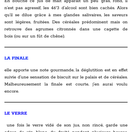
En bouche ce jus de malt apparait un peu gras, rond, il
n’est pas agressif, les 46°3 d’alcool sont bien cachés. Alors
qu’il se dilue grâce à mes glandes salivaires, les saveurs
sont légères, fruitées. Des céréales prédominent mais on
retrouve des agrumes citronnés dans une cagette de
bois (ou sur un fût de chêne).
LA FINALE
elle apporte une note gourmande, la déglutition est en effet
suivie d’une sensation de biscuit sur le palais et de céréales.
Malheureusement la finale est courte, j’en aurai voulu
encore.
LE VERRE
une fois le verre vidé de son jus, non rincé, garde une