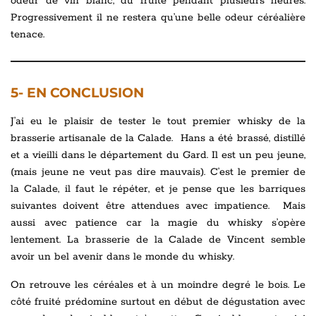
odeur de vin blanc, du fruité pendant plusieurs heures.
Progressivement il ne restera qu’une belle odeur céréalière
tenace.
5- EN CONCLUSION
J’ai eu le plaisir de tester le tout premier whisky de la
brasserie artisanale de la Calade. Hans a été brassé, distillé
et a vieilli dans le département du Gard. Il est un peu jeune,
(mais jeune ne veut pas dire mauvais). C’est le premier de
la Calade, il faut le répéter, et je pense que les barriques
suivantes doivent être attendues avec impatience. Mais
aussi avec patience car la magie du whisky s’opère
lentement. La brasserie de la Calade de Vincent semble
avoir un bel avenir dans le monde du whisky.
On retrouve les céréales et à un moindre degré le bois. Le
côté fruité prédomine surtout en début de dégustation avec