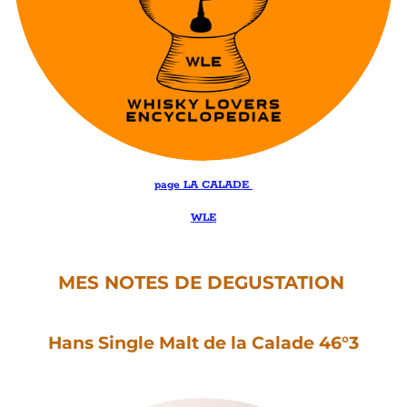
page LA CALADE
WLE
MES NOTES DE DEGUSTATION
Hans Single Malt de la Calade 46°3