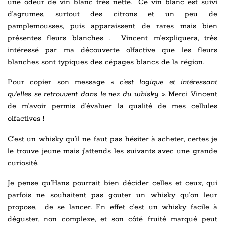
une odeur de vin blanc très nette. Ce vin blanc est suivi
d’agrumes, surtout des citrons et un peu de
pamplemousses, puis apparaissent de rares mais bien
présentes fleurs blanches . Vincent m’expliquera, très
intéressé par ma découverte olfactive que les fleurs
blanches sont typiques des cépages blancs de la région.
Pour copier son message «
c'est logique et intéressant
qu'elles se retrouvent dans le nez du whisky ».
Merci Vincent
de m’avoir permis d’évaluer la qualité de mes cellules
olfactives !
C’est un whisky qu’il ne faut pas hésiter à acheter, certes je
le trouve jeune mais j’attends les suivants avec une grande
curiosité.
Je pense qu’Hans pourrait bien décider celles et ceux, qui
parfois ne souhaitent pas gouter un whisky qu’on leur
propose, de se lancer. En effet c’est un whisky facile à
déguster, non complexe, et son côté fruité marqué peut