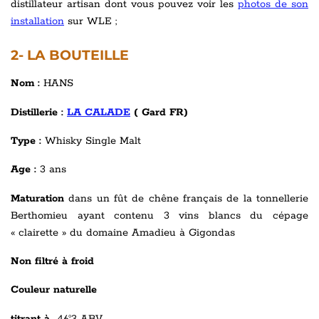
distillateur artisan dont vous pouvez voir les
photos de son
installation
sur WLE ;
2- LA BOUTEILLE
Nom :
HANS
Distillerie :
LA CALADE
( Gard FR)
Type :
Whisky Single Malt
Age :
3 ans
Maturation
dans un fût de chêne français de la tonnellerie
Berthomieu ayant contenu 3 vins blancs du cépage
« clairette » du domaine Amadieu à Gigondas
Non filtré à froid
Couleur naturelle
titrant à
46°3 ABV