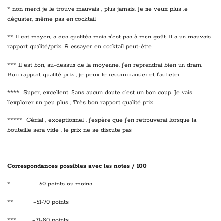
* non merci je le trouve mauvais , plus jamais. Je ne veux plus le
déguster, même pas en cocktail
** Il est moyen, a des qualités mais n’est pas à mon goût. Il a un mauvais
rapport qualité/prix. A essayer en cocktail peut-être
*** Il est bon, au-dessus de la moyenne, j’en reprendrai bien un dram.
Bon rapport qualité prix , je peux le recommander et l’acheter
**** Super, excellent. Sans aucun doute c’est un bon coup. Je vais
l’explorer un peu plus ; Très bon rapport qualité prix
***** Génial , exceptionnel , j’espère que j’en retrouverai lorsque la
bouteille sera vide , le prix ne se discute pas
Correspondances possibles avec les notes / 100
* =60 points ou moins
** =61-70 points
*** =71-80 points