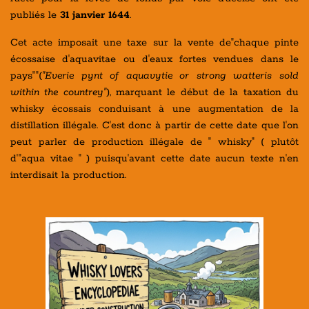
publiés le
31 janvier 1644
.
Cet acte imposait une taxe sur la vente de"chaque pinte
écossaise d'aquavitae ou d'eaux fortes vendues dans le
pays""(
"Everie pynt of aquavytie or strong watteris sold
within the countrey"
), marquant le début de la taxation du
whisky écossais conduisant à une augmentation de la
distillation illégale. C'est donc à partir de cette date que l'on
peut parler de production illégale de " whisky" ( plutôt
d'"aqua vitae " ) puisqu'avant cette date aucun texte n'en
interdisait la production.