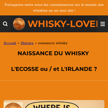
Partageons entre nous les connaissances sur le monde des
Passer
whiskies en un seul site !
au
contenu
WHISKY-LOVERS
principal
Accueil
»
Histoire
»
naissance whisky
NAISSANCE DU WHISKY
L'ECOSSE ou / et L'IRLANDE ?