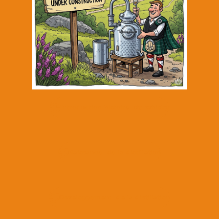
Introduction histoire du whisky
Naissance de la distillation
Développement de la distillation