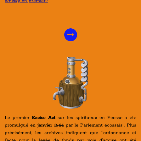
whisky en premier?
Le premier
Excise Act
sur les spiritueux en Écosse a été
promulgué en
janvier 1644
par le Parlement écossais . Plus
précisément, les archives indiquent que l'ordonnance et
l'acte pour la levée de fonds par voie d'accise ont été