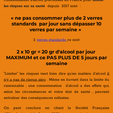
les risques sur sa santé
depuis 2017 sont :
« ne pas consommer plus de 2 verres
standards par jour sans dépasser 10
verres par semaine »
2
verres standards
ce sont
2 x 10 gr = 20 gr d'alcool
par jour
MAXIMUM
et ce
PAS PLUS DE 5 jours par
semaine
"Limiter" les risques veut bien dire qu'en matière d'alcool
il
n'y a pas de risque zéro
. Même en buvant dans la limite du
raisonnable , une consommation d'alcool a des effets qui,
selon les circonstances et votre état de santé , peuvent
entraîner des conséquences néfastes.
On peut conclure en citant la Société Française