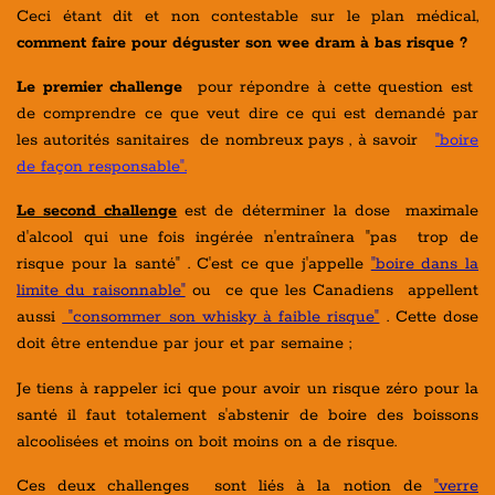
Ceci étant dit et non contestable sur le plan médical,
comment faire pour déguster son wee dram à bas risque ?
Le premier challenge
pour répondre à cette question est
de comprendre ce que veut dire ce qui est demandé par
les autorités sanitaires de nombreux pays , à savoir
"boire
de façon responsable".
Le second challenge
est de déterminer la dose maximale
d'alcool qui une fois ingérée n'entraînera "pas trop de
risque pour la santé" . C'est ce que j'appelle
"boire dans la
limite du raisonnable"
ou ce que les Canadiens appellent
aussi
"consommer son whisky à faible risque"
. Cette dose
doit être entendue par jour et par semaine ;
Je tiens à rappeler ici que pour avoir un risque zéro pour la
santé il faut totalement s'abstenir de boire des boissons
alcoolisées et moins on boit moins on a de risque.
Ces deux challenges sont liés à la notion de
"verre