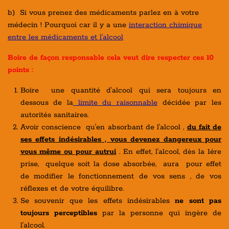
b) Si vous prenez des médicaments parlez en à votre
médecin ! Pourquoi car il y a une
interaction chimique
entre les médicaments et l'alcool
Boire de façon responsable cela veut dire respecter ces 10
points :
Boire une quantité d'alcool qui sera toujours en
dessous de la
limite du raisonnable
décidée par les
autorités sanitaires.
Avoir
conscience qu'en absorbant de l'alcool ,
du fait de
ses effets indésirables , vous devenez dangereux pour
vous même ou pour autrui
. En effet, l'alcool, dès la 1ére
prise, quelque soit la dose absorbée, aura pour effet
de modifier le fonctionnement de vos sens , de vos
réflexes et de votre équilibre.
Se souvenir que les effets indésirables
ne sont pas
toujours perceptibles
par la personne qui ingère de
l'alcool.