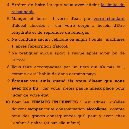
Arrêtez de boire lorsque vous avez atteint
la limite du
raisonnable
Manger et boire 1 verre d'eau par
verre standard
d'alcool absorbé , car votre corps a besoin d’être
réhydraté et de reprendre de l’énergie.
Ne conduire aucun véhicule ou engin ( outils , machines
) après l'absorption d'alcool.
Ne pratiquer aucun sport à risque après avoir bu de
l'alcool
Vous faire accompagner par un tiers qui n'a pas bu ,
comme c'est l'habitude dans certains pays.
Écouter vos amis quand ils vous disent que vous
avez trop bu
car vous n’êtes pas le mieux placé pour
juger de votre état
Pour les FEMMES ENCEINTES
il est admis qu'elles
doivent
stopper
toute consommation
alcoolique
compte
tenu des graves conséquences qu'il peut y avoir chez
l'enfant à naître (et sur elle même).