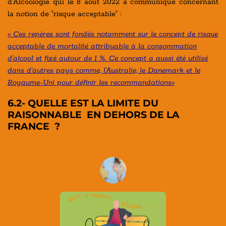
d'Alcoologie qui le 8 aout 2022 a communiqué concernant
la notion de "risque acceptable" :
« Ces repères sont fondés notamment sur le concept de risque
acceptable de mortalité attribuable à la consommation
d’alcool et fixé autour de 1 %. Ce concept a aussi été utilisé
dans d’autres pays comme, l’Australie, le Danemark et le
Royaume-Uni pour définir les recommandations»
6.2- QUELLE EST LA LIMITE DU
RAISONNABLE EN DEHORS DE LA
FRANCE ?