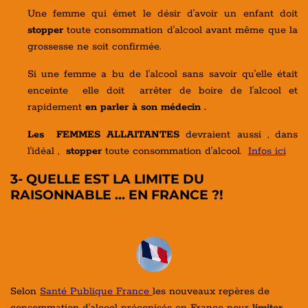
Une femme qui émet le désir d'avoir un enfant doit
stopper
toute consommation d'alcool avant même que la
grossesse ne soit confirmée.
Si une femme a bu de l'alcool sans savoir qu'elle était
enceinte elle doit arrêter de boire de l'alcool et
rapidement
en parler à son médecin .
Les FEMMES ALLAITANTES
devraient aussi
, dans
l'idéal ,
stopper
toute consommation d'alcool.
Infos ici
3- QUELLE EST LA LIMITE DU
RAISONNABLE ... EN FRANCE ?!
Selon
Santé Publique France
les nouveaux repères de
consommation d'alcool préconisés en France pour
limiter