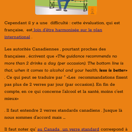
Cependant il y a une difficulté : cette évaluation, qui est
française, est
loin d'être harmonisée sur le plan
international
.
Les autorités Canadiennes , pourtant proches des
françaises , écrivent que
«The guidance recommends no
more than 2 drinks a day (per occasion). The bottom line is
that, when it comes to alcohol and your health,
less is better»
.
Ce qui peut se traduire par
"
«Les recommandations fixent
pas plus de 2 verres par jour (par occasion). En fin de
compte, en ce qui concerne l'alcool et la santé, moins c'est
mieux»
. Il faut entendre 2 verres standards canadiens . Jusque là
nous sommes d'accord mais ....
Il faut noter qu'
au Canada
un verre standard
correspond à