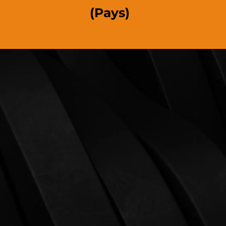
(Pays)