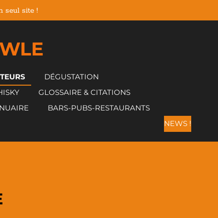
seul site !
 WLE
CTEURS
DÉGUSTATION
HISKY
GLOSSAIRE & CITATIONS
NUAIRE
BARS-PUBS-RESTAURANTS
NEWS !
E