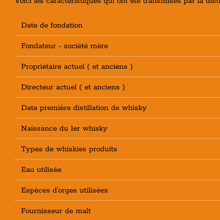
Voici les caractéristiques qui ont été transmises par la dist
Date de fondation
Fondateur - société mère
Propriétaire actuel ( et anciens )
Directeur actuel ( et anciens )
Date première distillation de whisky
Naissance du 1er whisky
Types de whiskies produits
Eau utilisée
Espèces d'orges utilisées
Fournisseur de malt