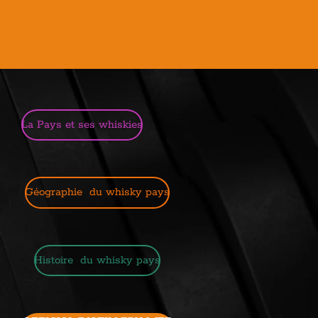
La Pays et ses whiskies
Géographie du whisky pays
Histoire du whisky pays