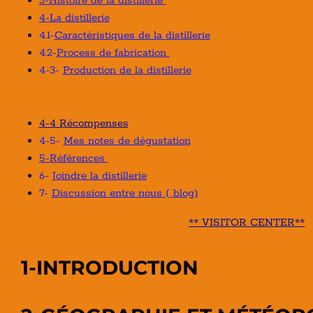
3-Histoire de la distillerie
4-La distillerie
4.1-
Caractéristiques de la distillerie
4.2-
Process de fabrication
4-3-
Production de la distillerie
4-4 Récompenses
4-5-
Mes notes de dégustation
5-Références
6-
Joindre la distillerie
7-
Discussion entre nous ( blog)
** VISITOR CENTER**
1-INTRODUCTION