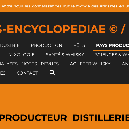
 entre nous les connaissances sur le monde des whiskies en un 
-ENCYCLOPEDIAE © /
NDUSTRIE
PRODUCTION
FÛTS
PAYS PRODU
MIXOLOGIE
SANTÉ & WHISKY
SCIENCES & W
ALYSES - NOTES - REVUES
ACHETER WHISKY
AN
ES
CONTACT
PRODUCTEUR DISTILLERI