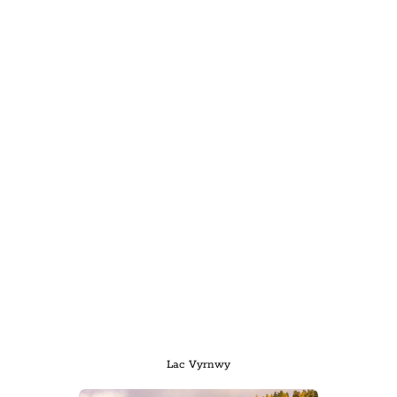
Lac Vyrnwy