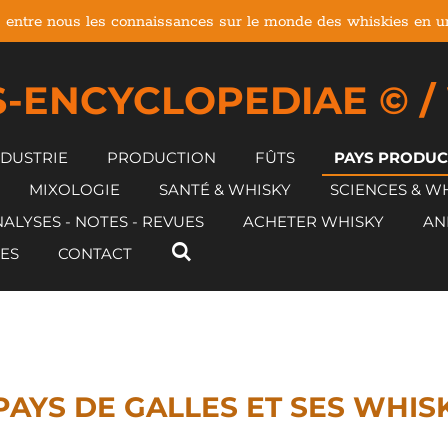
 entre nous les connaissances sur le monde des whiskies en un 
-ENCYCLOPEDIAE © /
NDUSTRIE
PRODUCTION
FÛTS
PAYS PRODU
MIXOLOGIE
SANTÉ & WHISKY
SCIENCES & W
ALYSES - NOTES - REVUES
ACHETER WHISKY
AN
ES
CONTACT
PAYS DE GALLES ET SES WHIS