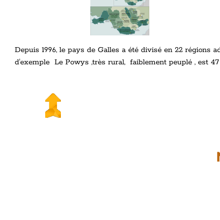
Depuis 1996, le pays de Galles a été divisé en 22 régions a
d'exemple Le Powys ,très rural, faiblement peuplé , est 4