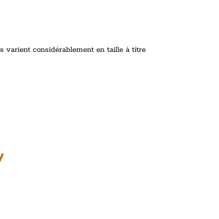
 varient considérablement en taille à titre
y