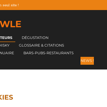
seul site !
 WLE
CTEURS
DÉGUSTATION
HISKY
GLOSSAIRE & CITATIONS
NUAIRE
BARS-PUBS-RESTAURANTS
NEWS !
KIES