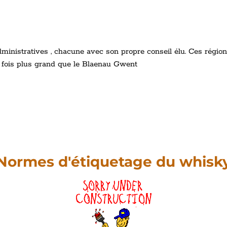
dministratives , chacune avec son propre conseil élu. Ces régions
7 fois plus grand que le Blaenau Gwent
Normes d'étiquetage du whisk