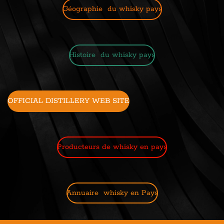
Géographie du whisky pays
Histoire du whisky pays
OFFICIAL DISTILLERY WEB SITE
Producteurs de whisky en pays
Annuaire whisky en Pays