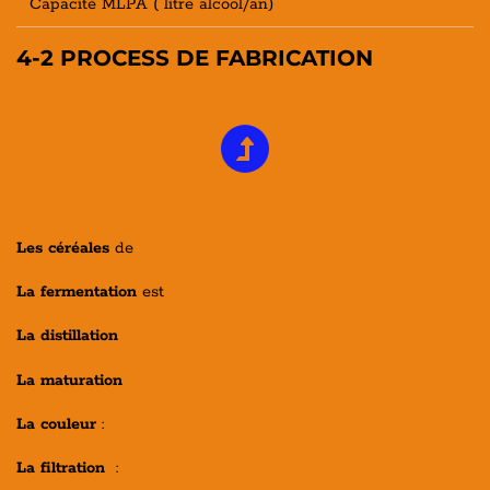
Capacité MLPA ( litre alcool/an)
4-2 PROCESS DE FABRICATION
Les céréales
de
La fermentation
est
La distillation
La maturation
La couleur
:
La filtration
: