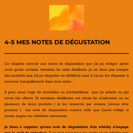
4-5 MES NOTES DE DÉGUSTATION
Ce chapitre renvoie aux notes de dégustation que j'ai pu rédiger après
avoir gouté certains whiskies de cette distillerie. Je ne tiens pas compte
des produits que j'ai pu déguster en distillerie sauf si j'ai pu les déguster à
nouveau tranquillement dans mon antre .
Il peut aussi s'agir de bouteilles ou d'échantillons que j'ai acheté ou qui
m'ont été offerts. Si certaines distilleries ont choisi de m'adresser un ou
plusieurs de leurs produits ( je les remercie par avance, j'avoue être
preneur ) ma note de dégustation restera celle que j'aurai rédigé si
j'avais acquis ces whiskies autrement.
Je tiens à rappeler qu'une note de dégustation d'un whisky n'engage
que le goût du rédacteur
.
Il en faut pour tous les goûts
et un whisky que