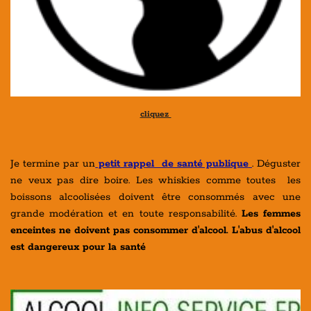
cliquez
Je termine par un
petit rappel de santé publique
. Déguster
ne veux pas dire boire. Les whiskies comme toutes les
boissons alcoolisées doivent être consommés avec une
grande modération et en toute responsabilité.
Les femmes
enceintes ne doivent pas consommer d'alcool. L'abus d'alcool
est dangereux pour la santé