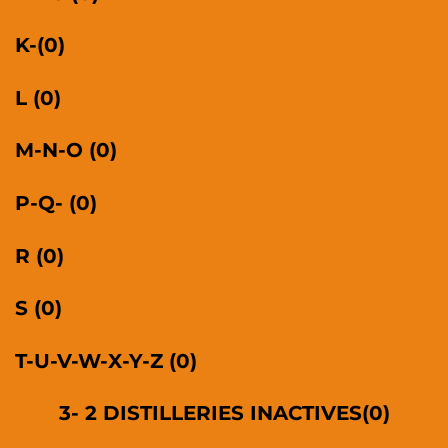
K-(0)
L (0)
M-N-O (0)
P-Q- (0)
R (0)
S (0)
T-U-V-W-X-Y-Z (0)
3- 2
DISTILLERIES INACTIVES(0)