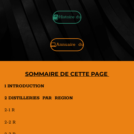
Histoire du
Annuaire du
SOMMAIRE DE CETTE PAGE
1 INTRODUCTION
2 DISTILLERIES PAR REGION
2-1 R
2-2 R