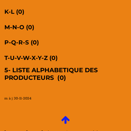
K-L (0)
M-N-O (0)
P-Q-R-S (0)
T-U-V-W-X-Y-Z (0)
5- LISTE ALPHABETIQUE DES
PRODUCTEURS (0)
m à j 30-11-2024