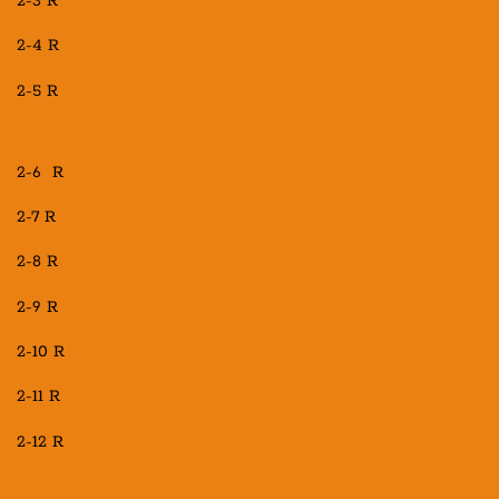
2-3 R
2-4 R
2-5 R
2-6 R
2-7 R
2-8 R
2-9 R
2-10 R
2-11 R
2-12 R