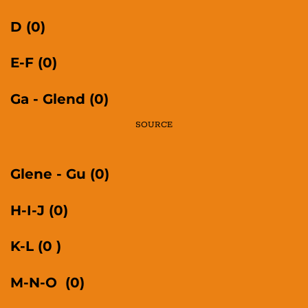
D (0)
E-F (0)
Ga - Glend (0)
SOURCE
Glene - Gu (0)
H-I-J (0)
K-L (0 )
M-N-O
(0)