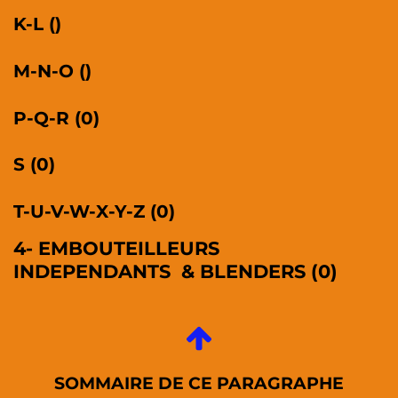
K-L ()
M-N-O ()
P-Q-R
(0)
S
(0)
T-U-V-W-X-Y-Z (0)
4- EMBOUTEILLEURS
INDEPENDANTS & BLENDERS (0)
SOMMAIRE DE CE PARAGRAPHE