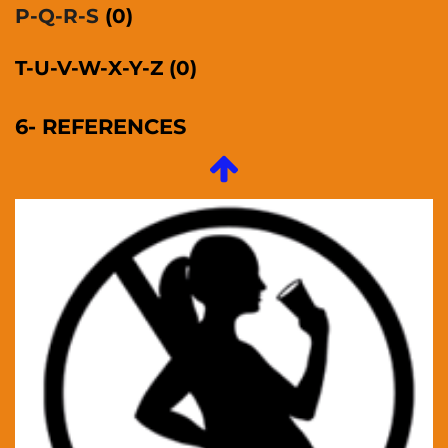
P-Q-R-S
(0)
T-U-V-W-X-Y-Z (0)
6- REFERENCES