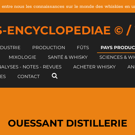
 entre nous les connaissances sur le monde des whiskies en un 
-ENCYCLOPEDIAE © /
NDUSTRIE
PRODUCTION
FÛTS
PAYS PRODU
MIXOLOGIE
SANTÉ & WHISKY
SCIENCES & W
ALYSES - NOTES - REVUES
ACHETER WHISKY
AN
ES
CONTACT
OUESSANT DISTILLERIE