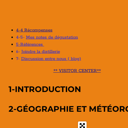
4-4 Récompenses
4-5-
Mes notes de dégustation
5-Références
6-
Joindre la distillerie
7-
Discussion entre nous ( blog)
** VISITOR CENTER**
1-INTRODUCTION
2-GÉOGRAPHIE ET MÉTÉOR