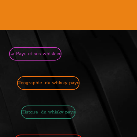
La Pays et ses whiskies
Géographie du whisky pays
Histoire du whisky pays