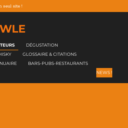
seul site !
 WLE
CTEURS
DÉGUSTATION
HISKY
GLOSSAIRE & CITATIONS
NUAIRE
BARS-PUBS-RESTAURANTS
NEWS !