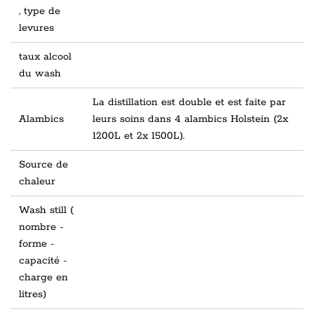
, type de
levures
taux alcool
du wash
La distillation est double et est faite par
Alambics
leurs soins dans 4 alambics Holstein (2x
1200L et 2x 1500L).
Source de
chaleur
Wash still (
nombre -
forme -
capacité -
charge en
litres)