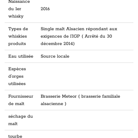
Naissance
du 1er
2016
whisky
Types de
Single malt Alsacien répondant aux
whiskies
exigences de l’IGP ( Arrêté du 30
produits
décembre 2014)
Eau utilisée
Source locale
Espèces
d'orges
utilisées
Fournisseur
Brasserie Meteor ( brasserie familiale
de malt
alsacienne )
séchage du
malt
tourbe