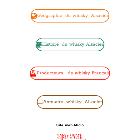
Géographie du whisky Alsacien
Histoire du whisky Alsacien
Producteurs de whisky Français
Annuaire whisky Alsacien
Site web Miclo