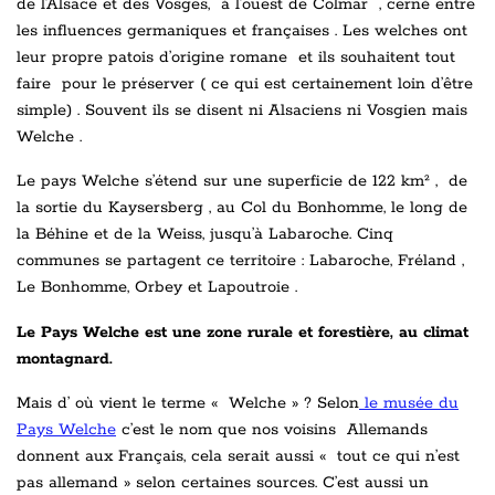
de l’Alsace et des Vosges, à l’ouest de Colmar , cerné entre
les influences germaniques et françaises . Les welches ont
leur propre patois d’origine romane et ils souhaitent tout
faire pour le préserver ( ce qui est certainement loin d’être
simple) . Souvent ils se disent ni Alsaciens ni Vosgien mais
Welche .
Le pays Welche s’étend sur une superficie de 122 km² , de
la sortie du Kaysersberg , au Col du Bonhomme, le long de
la Béhine et de la Weiss, jusqu’à Labaroche. Cinq
communes se partagent ce territoire : Labaroche, Fréland ,
Le Bonhomme, Orbey et Lapoutroie .
Le Pays Welche est une zone rurale et forestière, au climat
montagnard
.
Mais d’ où vient le terme « Welche » ? Selon
le musée du
Pays Welche
c’est le nom que nos voisins Allemands
donnent aux Français, cela serait aussi « tout ce qui n’est
pas allemand » selon certaines sources. C’est aussi un