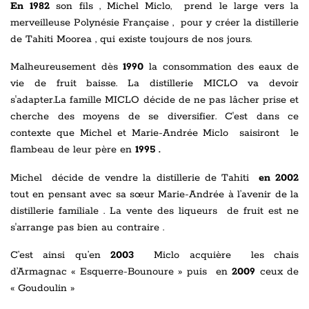
En 1982
son fils , Michel Miclo, prend le large vers la
merveilleuse Polynésie Française , pour y créer la distillerie
de Tahiti Moorea , qui existe toujours de nos jours.
Malheureusement dès
1990
la consommation des eaux de
vie de fruit baisse. La distillerie MICLO va devoir
s'adapter.La famille MICLO décide de ne pas lâcher prise et
cherche des moyens de se diversifier. C'est dans ce
contexte que Michel et Marie-Andrée Miclo saisiront le
flambeau de leur père en
1995 .
Michel décide de vendre la distillerie de Tahiti
en 2002
tout en pensant avec sa sœur Marie-Andrée à l’avenir de la
distillerie familiale . La vente des liqueurs de fruit est ne
s'arrange pas bien au contraire .
C’est ainsi qu’en
2003
Miclo acquière les chais
d’Armagnac « Esquerre-Bounoure » puis en
2009
ceux de
« Goudoulin »