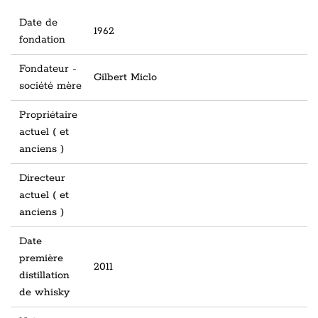
Date de
1962
fondation
Fondateur -
Gilbert Miclo
société mère
Propriétaire
actuel ( et
anciens )
Directeur
actuel ( et
anciens )
Date
première
2011
distillation
de whisky