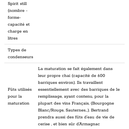
Spirit still
(nombre -
forme-
capacité et
charge en
litres
Types de
condenseurs
La maturation se fait également dans
leur propre chai (capacité de 600
barriques environ). Ils travaillent
Fûts utilisés
essentiellement avec des barriques de 1e
pour la
remplissage, ayant contenu, pour la
maturation
plupart des vins Français, (Bourgogne
Blanc/Rouge, Sauternes…). Bertrand
prendra aussi des fûts d’eau de vie de
cerise , et bien sûr d’Armagnac