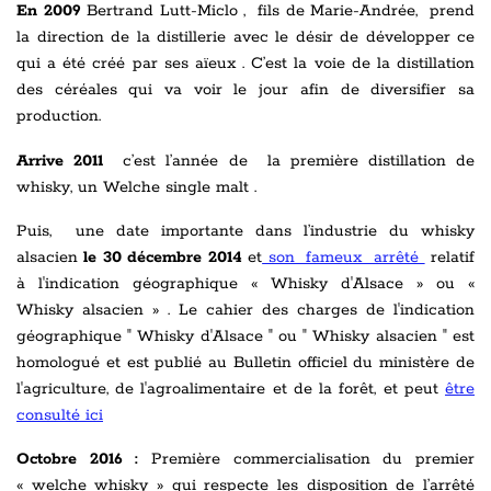
En 2009
Bertrand Lutt-Miclo , fils de Marie-Andrée, prend
la direction de la distillerie avec le désir de développer ce
qui a été créé par ses aïeux . C’est la voie de la distillation
des céréales qui va voir le jour afin de diversifier sa
production.
Arrive 2011
c’est l’année de la première distillation de
whisky, un Welche single malt .
Puis, une date importante dans l’industrie du whisky
alsacien
le 30 décembre 2014
et
son fameux arrêté
relatif
à l'indication géographique « Whisky d'Alsace » ou «
Whisky alsacien » . Le cahier des charges de l'indication
géographique " Whisky d'Alsace " ou " Whisky alsacien " est
homologué et est publié au Bulletin officiel du ministère de
l'agriculture, de l'agroalimentaire et de la forêt, et peut
être
consulté ici
Octobre 2016 :
Première commercialisation du premier
« welche whisky » qui respecte les disposition de l’arrêté