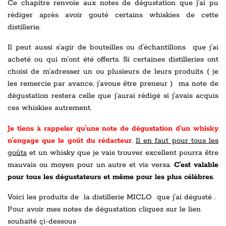
Ce chapitre renvoie aux notes de dégustation que j'ai pu
rédiger après avoir gouté certains whiskies de cette
distillerie.
Il peut aussi s'agir de bouteilles ou d'échantillons que j'ai
acheté ou qui m'ont été offerts. Si certaines distilleries ont
choisi de m'adresser un ou plusieurs de leurs produits ( je
les remercie par avance, j'avoue être preneur ) ma note de
dégustation restera celle que j'aurai rédigé si j'avais acquis
ces whiskies autrement.
Je tiens à rappeler qu'une note de dégustation d'un whisky
n'engage que le goût du rédacteur
.
Il en faut pour tous les
goûts
et un whisky que je vais trouver excellent pourra être
mauvais ou moyen pour un autre et vis versa.
C'est valable
pour tous les dégustateurs et même pour les plus célèbres
.
Voici les produits de la distillerie MICLO que j'ai dégusté .
Pour avoir mes notes de dégustation cliquez sur le lien
souhaité çi-dessous