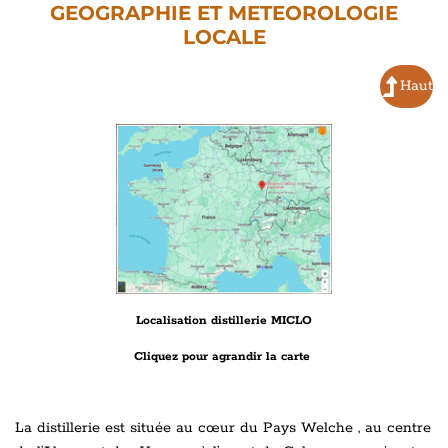
GEOGRAPHIE ET METEOROLOGIE
LOCALE
Haut
Localisation distillerie MICLO
Cliquez pour agrandir la carte
La distillerie est située au cœur du Pays Welche , au centre