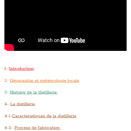
1-
Introduction
2-
Géographie et météorologie locale
3-
Histoire de la distillerie
4-
La distillerie
4-1-
Caractéristiques de la distillerie
4-2-
Process de fabrication