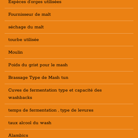
Espèces d'orges utilisées
Fournisseur de malt
séchage du malt
tourbe utilisée
Moulin
Poids du grist pour le mash
Brassage Type de Mash tun
Cuves de fermentation type et capacité des
washbacks
temps de fermentation , type de levures
taux alcool du wash
Alambics