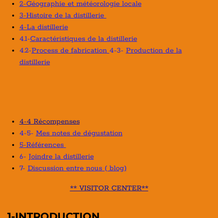
2-Géographie et météorologie locale
3-Histoire de la distillerie
4-La distillerie
4.1-
Caractéristiques de la distillerie
4.2-
Process de fabrication
4-3-
Production de la
distillerie
4-4 Récompenses
4-5-
Mes notes de dégustation
5-Références
6-
Joindre la distillerie
7-
Discussion entre nous ( blog)
** VISITOR CENTER**
1-INTRODUCTION