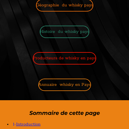
Géographie du whisky pays
Histoire du whisky pays
Producteurs de whisky en pays
Annuaire whisky en Pays
Sommaire de cette page
1-
Introduction