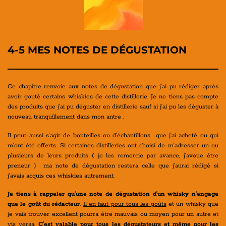
4-5 MES NOTES DE DÉGUSTATION
Ce chapitre renvoie aux notes de dégustation que j'ai pu rédiger après
avoir gouté certains whiskies de cette distillerie. Je ne tiens pas compte
des produits que j'ai pu déguster en distillerie sauf si j'ai pu les déguster à
nouveau tranquillement dans mon antre .
Il peut aussi s'agir de bouteilles ou d'échantillons que j'ai acheté ou qui
m'ont été offerts. Si certaines distilleries ont choisi de m'adresser un ou
plusieurs de leurs produits ( je les remercie par avance, j'avoue être
preneur ) ma note de dégustation restera celle que j'aurai rédigé si
j'avais acquis ces whiskies autrement.
Je tiens à rappeler qu'une note de dégustation d'un whisky n'engage
que le goût du rédacteur
.
Il en faut pour tous les goûts
et un whisky que
je vais trouver excellent pourra être mauvais ou moyen pour un autre et
vis versa.
C'est valable pour tous les dégustateurs et même pour les