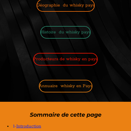
Géographie du whisky pays
Histoire du whisky pays
Producteurs de whisky en pays
Annuaire whisky en Pays
Sommaire de cette page
1-
Introduction