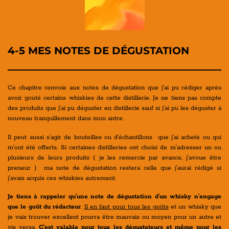
4-5 MES NOTES DE DÉGUSTATION
Ce chapitre renvoie aux notes de dégustation que j'ai pu rédiger après
avoir gouté certains whiskies de cette distillerie. Je ne tiens pas compte
des produits que j'ai pu déguster en distillerie sauf si j'ai pu les déguster à
nouveau tranquillement dans mon antre .
Il peut aussi s'agir de bouteilles ou d'échantillons que j'ai acheté ou qui
m'ont été offerts. Si certaines distilleries ont choisi de m'adresser un ou
plusieurs de leurs produits ( je les remercie par avance, j'avoue être
preneur ) ma note de dégustation restera celle que j'aurai rédigé si
j'avais acquis ces whiskies autrement.
Je tiens à rappeler qu'une note de dégustation d'un whisky n'engage
que le goût du rédacteur
.
Il en faut pour tous les goûts
et un whisky que
je vais trouver excellent pourra être mauvais ou moyen pour un autre et
vis versa.
C'est valable pour tous les dégustateurs et même pour les