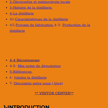
2-Géographie et météorologie locale
3-Histoire de la distillerie
4-La distillerie
4.1-
Caractéristiques de la distillerie
4.2-
Process de fabrication
4-3-
Production de la
distillerie
4-4 Récompenses
4-5-
Mes notes de dégustation
5-Références
6-
Joindre la distillerie
7-
Discussion entre nous ( blog)
** VISITOR CENTER**
1-INTRODUCTION