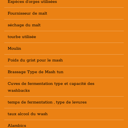
Espèces d'orges utilisées
Fournisseur de malt
séchage du malt
tourbe utilisée
Moulin
Poids du grist pour le mash
Brassage Type de Mash tun
Cuves de fermentation type et capacité des
washbacks
temps de fermentation , type de levures
taux alcool du wash
Alambics