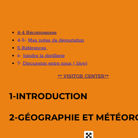
4-4 Récompenses
4-5-
Mes notes de dégustation
5-Références
6-
Joindre la distillerie
7-
Discussion entre nous ( blog)
** VISITOR CENTER**
1-INTRODUCTION
2-GÉOGRAPHIE ET MÉTÉOR