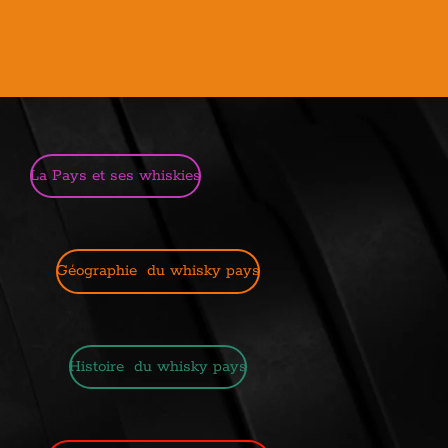
La Pays et ses whiskies
Géographie du whisky pays
Histoire du whisky pays