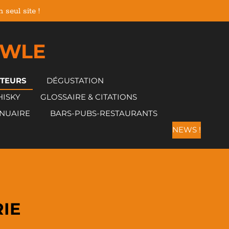
seul site !
 WLE
CTEURS
DÉGUSTATION
HISKY
GLOSSAIRE & CITATIONS
NUAIRE
BARS-PUBS-RESTAURANTS
NEWS !
RIE