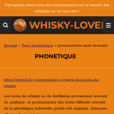
Partageons entre nous les connaissances sur le monde des
Passer
whiskies en un seul site !
au
contenu
WHISKY-LOVERS
principal
Accueil
»
Pays producteurs
»
prononciation mots ecossais
PHONETIQUE
https://whic.fr/la-prononciation-correcte-des-noms-de-
whisky
Les noms de whisky ou de distilleries proviennent souvent
du gaélique ; la prononciation des noms diffèrent souvent
de la phonétique habituelle qu'elle soit anglaise , française ,