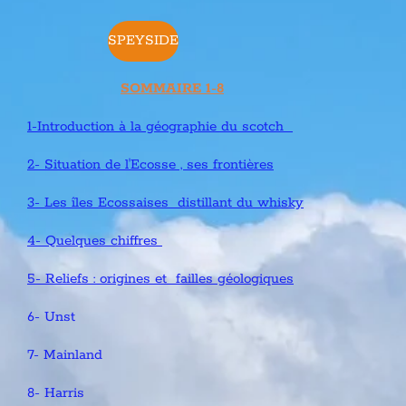
SPEYSIDE
SOMMAIRE 1-8
1-Introduction à la géographie du scotch
2- Situation de l'Ecosse , ses frontières
3- Les îles Ecossaises distillant du whisky
4- Quelques chiffres
5- Reliefs : origines et failles géologiques
6- Unst
7- Mainland
8- Harris