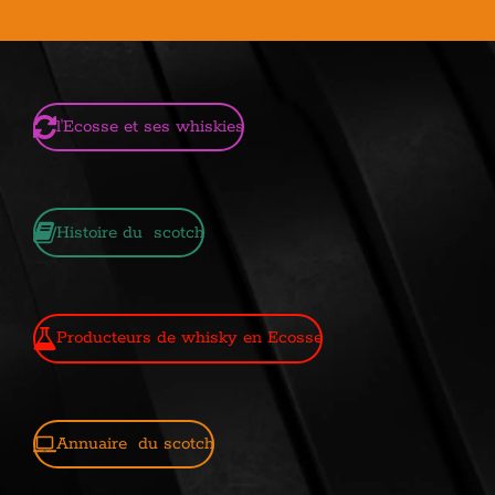
l'Ecosse et ses whiskies
Histoire du scotch
Producteurs de whisky en Ecosse
Annuaire du scotch