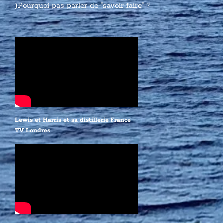
)Pourquoi pas parler de "savoir faire" ?
Lewis et Harris et sa distillerie France
TV Londres