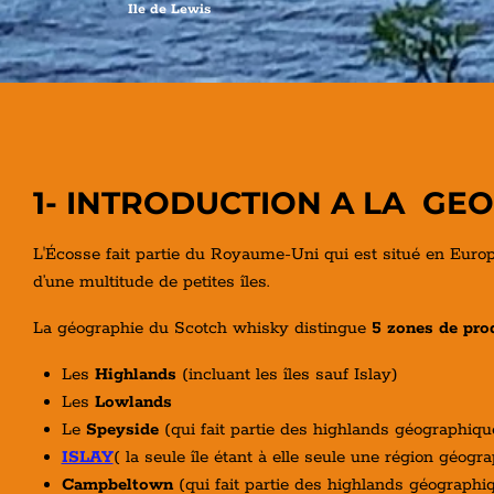
Ile de Lewis
1- INTRODUCTION A LA GE
L'Écosse fait partie du Royaume-Uni qui est situé en Europe
d’une multitude de petites îles.
La géographie du Scotch whisky distingue
5 zones de pro
Les
Highlands
(incluant les îles sauf Islay)
Les
Lowlands
Le
Speyside
(qui fait partie des highlands géographiq
ISLAY
( la seule île étant à elle seule une région géog
Campbeltown
(
qui fait partie des highlands géographi