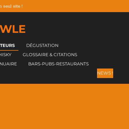
seul site !
 WLE
CTEURS
DÉGUSTATION
HISKY
GLOSSAIRE & CITATIONS
NUAIRE
BARS-PUBS-RESTAURANTS
NEWS !