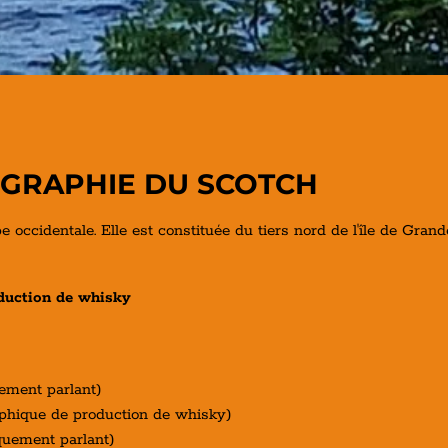
OGRAPHIE DU SCOTCH
 occidentale. Elle est constituée du tiers nord de l'île de Gran
duction de whisky
uement parlant)
raphique de production de whisky)
quement parlant)