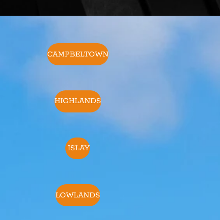
CAMPBELTOWN
HIGHLANDS
ISLAY
LOWLANDS