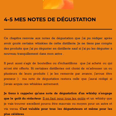
4-5 MES NOTES DE DÉGUSTATION
Ce chapitre renvoie aux notes de dégustation que j'ai pu rédiger après
avoir gouté certains whiskies de cette distillerie. Je ne tiens pas compte
des produits que j'ai pu déguster en distillerie sauf si j'ai pu les déguster à
nouveau tranquillement dans mon antre .
Il peut aussi s'agir de bouteilles ou d'échantillons que j'ai acheté ou qui
m'ont été offerts. Si certaines distilleries ont choisi de m'adresser un ou
plusieurs de leurs produits ( je les remercie par avance, j'avoue être
preneur ) ma note de dégustation restera celle que j'aurai rédigé si
j'avais acquis ces whiskies autrement.
Je tiens à rappeler qu'une note de dégustation d'un whisky n'engage
que le goût du rédacteur
.
Il en faut pour tous les goûts
et un whisky que
je vais trouver excellent pourra être mauvais ou moyen pour un autre et
vis versa.
C'est valable pour tous les dégustateurs et même pour les
plus célèbres
.