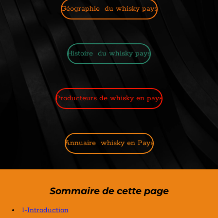
Géographie du whisky pays
Histoire du whisky pays
Producteurs de whisky en pays
Annuaire whisky en Pays
Sommaire de cette page
1-
Introduction