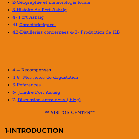
2-Géographie et météorologie locale
3-Histoire de Port Askaig
4- Port Askaig
4.1-
Caractéristiques
4.2-
Distilleries concernées
4-3-
Production de l'I.B
4-4 Récompenses
4-5-
Mes notes de dégustation
5-Références
6-
Joindre Port Askaig
7-
Discussion entre nous ( blog)
** VISITOR CENTER**
1-INTRODUCTION