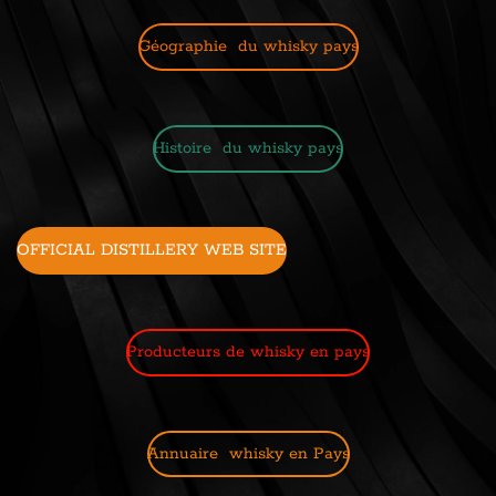
Géographie du whisky pays
Histoire du whisky pays
OFFICIAL DISTILLERY WEB SITE
Producteurs de whisky en pays
Annuaire whisky en Pays