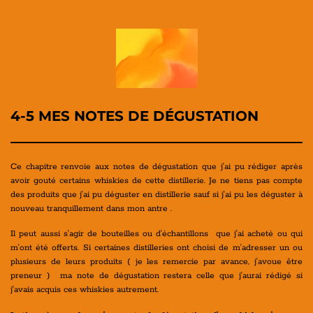
4-5 MES NOTES DE DÉGUSTATION
Ce chapitre renvoie aux notes de dégustation que j'ai pu rédiger après
avoir gouté certains whiskies de cette distillerie. Je ne tiens pas compte
des produits que j'ai pu déguster en distillerie sauf si j'ai pu les déguster à
nouveau tranquillement dans mon antre .
Il peut aussi s'agir de bouteilles ou d'échantillons que j'ai acheté ou qui
m'ont été offerts. Si certaines distilleries ont choisi de m'adresser un ou
plusieurs de leurs produits ( je les remercie par avance, j'avoue être
preneur ) ma note de dégustation restera celle que j'aurai rédigé si
j'avais acquis ces whiskies autrement.