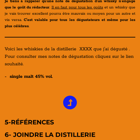
Je tiens à rappeler qu'une note de dégustation d'un whisky n'engage
que le goût du rédacteur
.
Il en faut pour tous les goûts
et un whisky que
je vais trouver excellent pourra être mauvais ou moyen pour un autre et
vis versa.
C'est valable pour tous les dégustateurs et même pour les
plus célèbres
.
Voici les whiskies de la distillerie XXXX que j'ai dégusté .
Pour consulter mes notes de dégustation cliquez sur le lien
souhaité.
- single malt 45% vol.
5-RÉFÉRENCES
6- JOINDRE LA DISTILLERIE