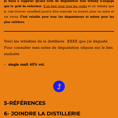
Je tiens à rappeler qu'une note de dégustation d'un whisky n'engage
que le goût du rédacteur
.
Il en faut pour tous les goûts
et un whisky que
je vais trouver excellent pourra être mauvais ou moyen pour un autre et
vis versa.
C'est valable pour tous les dégustateurs et même pour les
plus célèbres
.
Voici les whiskies de la distillerie XXXX que j'ai dégusté .
Pour consulter mes notes de dégustation cliquez sur le lien
souhaité.
- single malt 45% vol.
5-RÉFÉRENCES
6- JOINDRE LA DISTILLERIE