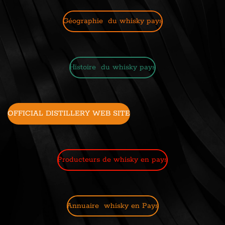
Géographie du whisky pays
Histoire du whisky pays
OFFICIAL DISTILLERY WEB SITE
Producteurs de whisky en pays
Annuaire whisky en Pays