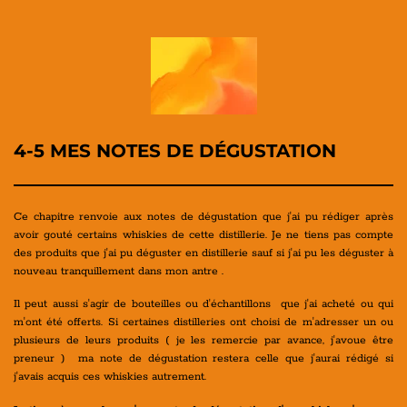
4-5 MES NOTES DE DÉGUSTATION
Ce chapitre renvoie aux notes de dégustation que j'ai pu rédiger après
avoir gouté certains whiskies de cette distillerie. Je ne tiens pas compte
des produits que j'ai pu déguster en distillerie sauf si j'ai pu les déguster à
nouveau tranquillement dans mon antre .
Il peut aussi s'agir de bouteilles ou d'échantillons que j'ai acheté ou qui
m'ont été offerts. Si certaines distilleries ont choisi de m'adresser un ou
plusieurs de leurs produits ( je les remercie par avance, j'avoue être
preneur ) ma note de dégustation restera celle que j'aurai rédigé si
j'avais acquis ces whiskies autrement.