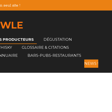
 seul site !
 WLE
RS PRODUCTEURS
DÉGUSTATION
WHISKY
GLOSSAIRE & CITATIONS
NNUAIRE
BARS-PUBS-RESTAURANTS
NEWS !