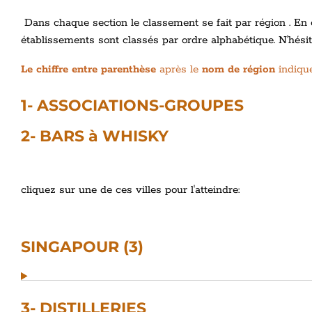
Dans chaque section le classement se fait par région . En ou
établissements sont classés par ordre alphabétique. N'hés
Le chiffre entre parenthèse
après le
nom de région
indiqu
1- ASSOCIATIONS-GROUPES
2- BARS à WHISKY
cliquez sur une de ces villes pour l'atteindre:
SINGAPOUR (3)
3- DISTILLERIES