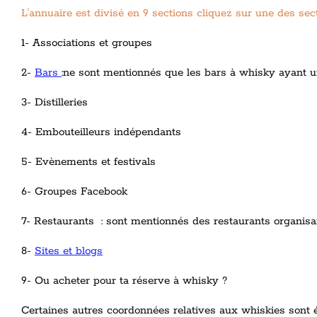
L'annuaire est divisé en 9 sections cliquez sur une des se
1- Associations et groupes
2-
Bars
:ne sont mentionnés que les bars à whisky ayant 
3- Distilleries
4- Embouteilleurs indépendants
5- Evènements et festivals
6- Groupes Facebook
7- Restaurants : sont mentionnés des restaurants organis
8-
Sites et blogs
9- Ou acheter pour ta réserve à whisky ?
Certaines autres coordonnées relatives aux whiskies sont