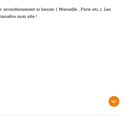
rrondissement si besoin ( Marseille , Paris etc...). Les
onnaître mon site !