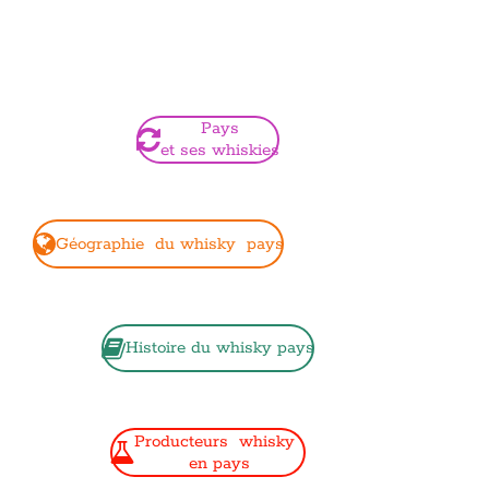
Pays
et ses whiskies
Géographie du whisky pays
Histoire du whisky pays
Producteurs whisky
en pays