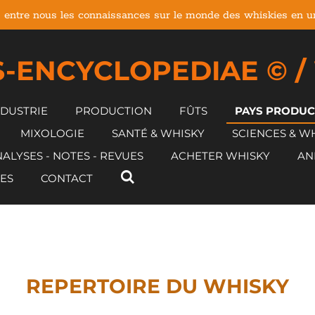
 entre nous les connaissances sur le monde des whiskies en un 
-ENCYCLOPEDIAE © /
NDUSTRIE
PRODUCTION
FÛTS
PAYS PRODU
MIXOLOGIE
SANTÉ & WHISKY
SCIENCES & W
ALYSES - NOTES - REVUES
ACHETER WHISKY
AN
ES
CONTACT
REPERTOIRE DU WHISKY