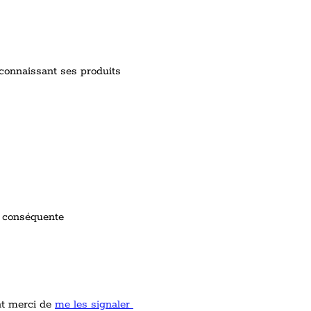
connaissant ses produits
y conséquente
nt merci de
me les signaler