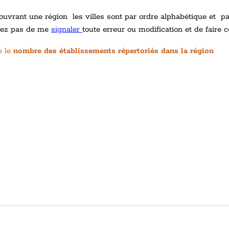
vrant une région les villes sont par ordre alphabétique et par a
itez pas de me
signaler
toute erreur ou modification et de faire c
e le
nombre des établissements répertoriés dans la région