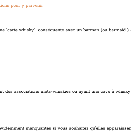
ctions pour y parvenir
une "carte whisky" conséquente avec un barman (ou barmaid ) 
ant des associations mets-whiskies ou ayant une cave à whisk
 évidemment manquantes si vous souhaitez qu'elles apparaisse