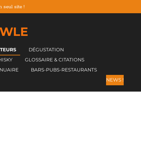
seul site !
 WLE
CTEURS
DÉGUSTATION
HISKY
GLOSSAIRE & CITATIONS
NUAIRE
BARS-PUBS-RESTAURANTS
NEWS !