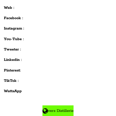
Web :
Facebook :
Instagram :
You-Tube :
Tweeter :
Linkedin :
Pinterest:
TikTok :
WattsApp
vers Distillerie