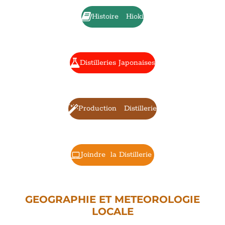
Histoire Hioki
Distilleries Japonaises
Production Distillerie
Joindre la Distillerie
GEOGRAPHIE ET METEOROLOGIE
LOCALE