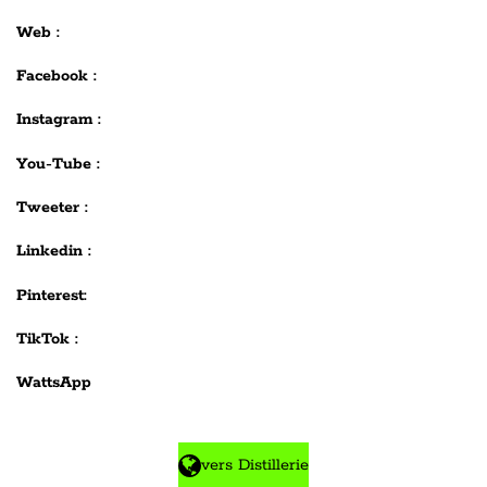
Web :
Facebook :
Instagram :
You-Tube :
Tweeter :
Linkedin :
Pinterest:
TikTok :
WattsApp
vers Distillerie