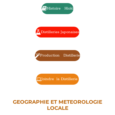
Histoire Hioki
Distilleries Japonaises
Production Distillerie
Joindre la Distillerie
GEOGRAPHIE ET METEOROLOGIE
LOCALE