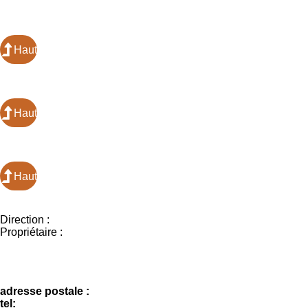
Haut
Haut
Haut
Direction :
Propriétaire :
adresse postale :
tel: