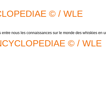
LOPEDIAE © / WLE
 entre nous les connaissances sur le monde des whiskies en un 
CYCLOPEDIAE © / WLE