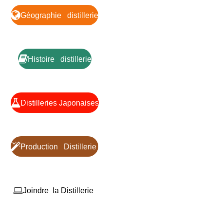
Géographie distillerie
Histoire distillerie
Distilleries Japonaises
Production Distillerie
Joindre la Distillerie