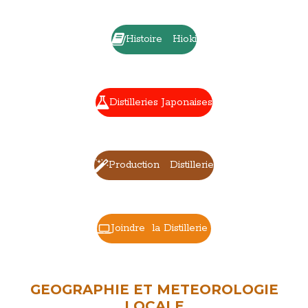
Histoire Hioki
Distilleries Japonaises
Production Distillerie
Joindre la Distillerie
GEOGRAPHIE ET METEOROLOGIE
LOCALE