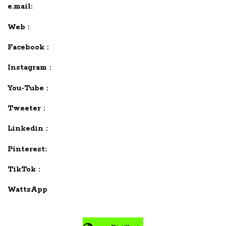
e.mail:
Web :
Facebook :
Instagram :
You-Tube :
Tweeter :
Linkedin :
Pinterest:
TikTok :
WattsApp