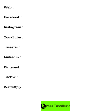
Web :
Facebook :
Instagram :
You-Tube :
Tweeter :
Linkedin :
Pinterest:
TikTok :
WattsApp
vers Distillerie