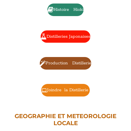
Histoire Hioki
Distilleries Japonaises
Production Distillerie
Joindre la Distillerie
GEOGRAPHIE ET METEOROLOGIE
LOCALE