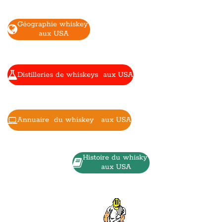
Géographie whiskey
aux USA
Distilleries de whiskeys aux USA
Annuaire du whiskey aux USA
Histoire du whisky
aux USA