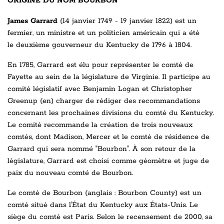
ORIGINE DU NOM BOURBON
James Garrard
(
14 janvier 1749
-
19 janvier 1822
) est un
fermier, un ministre et un politicien américain qui a été
le
deuxième gouverneur du Kentucky
de 1796 à 1804.
En 1785, Garrard est élu pour représenter le comté de
Fayette au sein de la législature de Virginie. Il participe au
comité législatif avec Benjamin Logan et Christopher
Greenup (en) charger de rédiger des recommandations
concernant les prochaines divisions du comté du Kentucky.
Le comité recommande la création de trois nouveaux
comtés, dont Madison, Mercer et le comté de résidence de
Garrard qui sera nommé "Bourbon". À son retour de la
législature, Garrard est choisi comme géomètre et juge de
paix du nouveau comté de Bourbon.
Le comté de Bourbon (anglais : Bourbon County) est un
comté situé dans l'État du Kentucky aux États-Unis. Le
siège du comté est Paris. Selon le recensement de 2000, sa