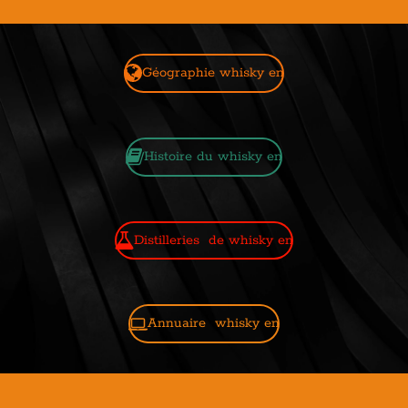
Géographie whisky en
Histoire du whisky en
Distilleries de whisky en
Annuaire whisky en