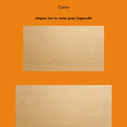
Carte
cliquez sur la carte pour l'agrandir