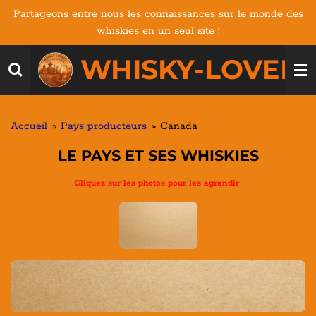
Partageons entre nous les connaissances sur le monde des
Passer
whiskies en un seul site !
au
contenu
WHISKY-LOVERS
principal
Accueil
»
Pays producteurs
»
Canada
LE PAYS ET SES WHISKIES
Cliquez sur les photos pour les agrandir