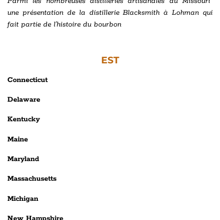
Parmi les nombreuses distilleries artisanales du Missouri
une présentation de la distillerie Blacksmith à Lohman qui
fait partie de l'histoire du bourbon
EST
Connecticut
Delaware
Kentucky
Maine
Maryland
Massachusetts
Michigan
New Hampshire