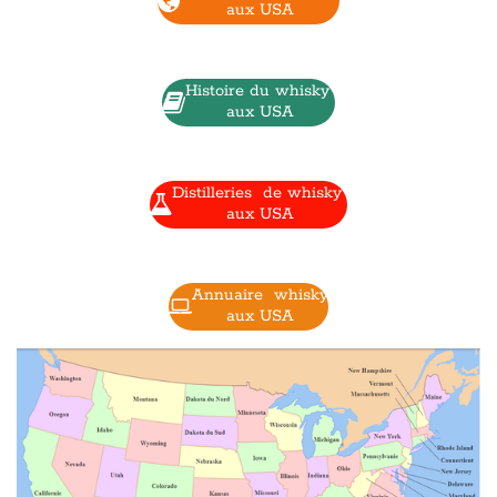
aux USA
Histoire du whisky
aux USA
Distilleries de whisky
aux USA
Annuaire whisky
aux USA